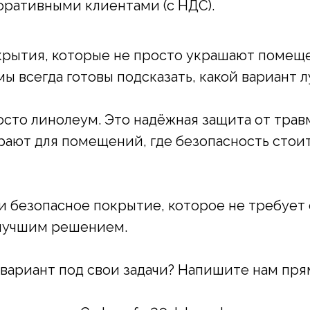
поративными клиентами (с НДС).
крытия, которые не просто украшают помещен
ы всегда готовы подсказать, какой вариант 
росто линолеум. Это надёжная защита от травм
рают для помещений, где безопасность стоит
 и безопасное покрытие, которое не требует
т лучшим решением.
 вариант под свои задачи? Напишите нам пря