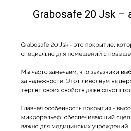
Grabosafe 20 Jsk 
Grabosafe 20 Jsk - это покрытие, кот
специально для помещений с повышен
Мы часто замечаем, что заказчики выби
за надёжности. Этот линолеум выдер
теряет своих свойств даже спустя го
Главная особенность покрытия - выс
микрорельеф, обеспечивающий сцепле
важно для медицинских учреждений, 