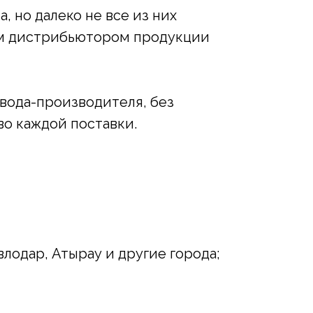
 но далеко не все из них
ым дистрибьютором продукции
авода-производителя, без
во каждой поставки.
влодар, Атырау и другие города;