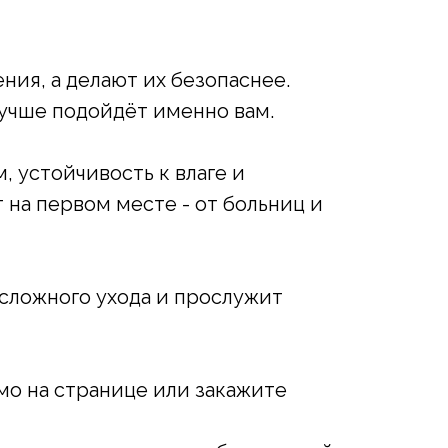
ия, а делают их безопаснее.
лучше подойдёт именно вам.
, устойчивость к влаге и
 на первом месте - от больниц и
 сложного ухода и прослужит
мо на странице или закажите