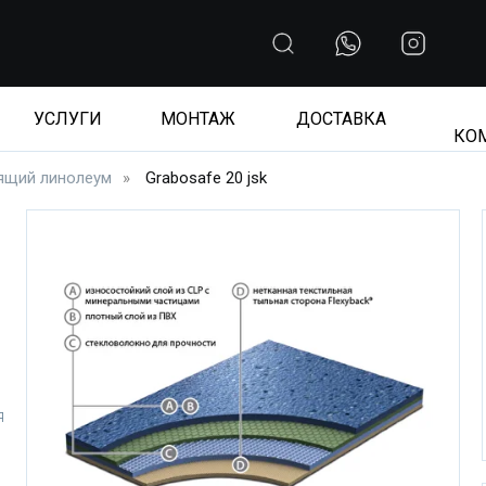
УСЛУГИ
МОНТАЖ
ДОСТАВКА
КО
ящий линолеум
»
Grabosafe 20 jsk
я