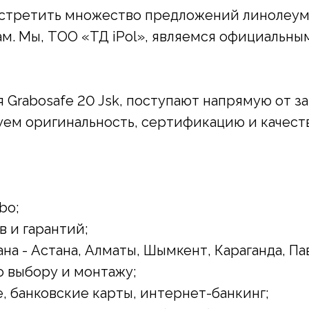
встретить множество предложений линолеума,
ам. Мы, ТОО «ТД iPol», являемся официальн
я Grabosafe 20 Jsk, поступают напрямую от з
уем оригинальность, сертификацию и качест
bo;
 и гарантий;
на - Астана, Алматы, Шымкент, Караганда, Па
 выбору и монтажу;
, банковские карты, интернет-банкинг;