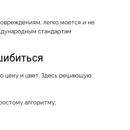
повреждениям, легко моется и не
еждународным стандартам
ошибиться
ко цену и цвет. Здесь решающую
ростому алгоритму: