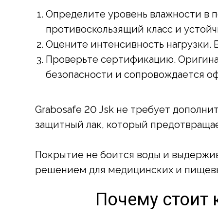
Определите уровень влажности в п
противоскользящий класс и устойчи
Оцените интенсивность нагрузки. 
Проверьте сертификацию. Оригина
безопасности и сопровождается о
Grabosafe 20 Jsk не требует дополн
защитный лак, который предотвращае
Покрытие не боится воды и выдержи
решением для медицинских и пищевы
Почему стоит к