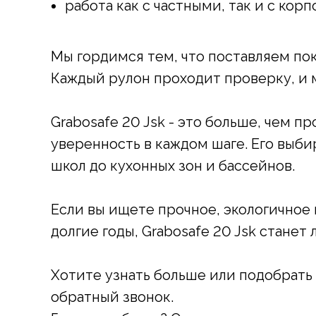
работа как с частными, так и с кор
КАТЕГОРИИ ТОВАРОВ
Мы гордимся тем, что поставляем по
О КОМПАНИИ
Каждый рулон проходит проверку, и м
КОНТАКТЫ
Grabosafe 20 Jsk - это больше, чем п
уверенность в каждом шаге. Его выби
школ до кухонных зон и бассейнов.
Если вы ищете прочное, экологичное
долгие годы, Grabosafe 20 Jsk стане
Хотите узнать больше или подобрать
обратный звонок.