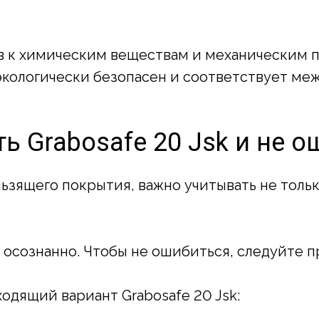
чив к химическим веществам и механическим 
экологически безопасен и соответствует м
ь Grabosafe 20 Jsk и не 
льзящего покрытия, важно учитывать не толь
осознанно. Чтобы не ошибиться, следуйте п
ходящий вариант Grabosafe 20 Jsk: