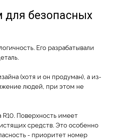
м для безопасных
логичность. Его разрабатывали
еталь.
айна (хотя и он продуман), а из-
ижение людей, при этом не
 R10. Поверхность имеет
истящих средств. Это особенно
пасность - приоритет номер