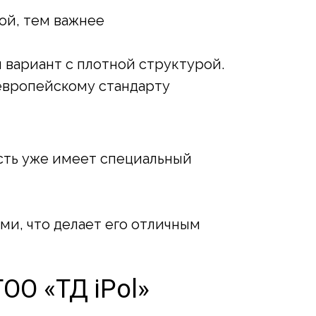
ой, тем важнее
 вариант с плотной структурой.
европейскому стандарту
ость уже имеет специальный
и, что делает его отличным
ТОО «ТД iPol»