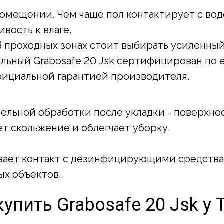
омещении. Чем чаще пол контактирует с вод
вость к влаге.
В проходных зонах стоит выбирать усиленный
льный Grabosafe 20 Jsk сертифицирован по 
фициальной гарантией производителя.
ительной обработки после укладки - поверхн
т скольжение и облегчает уборку.
вает контакт с дезинфицирующими средствам
х объектов.
упить Grabosafe 20 Jsk у 