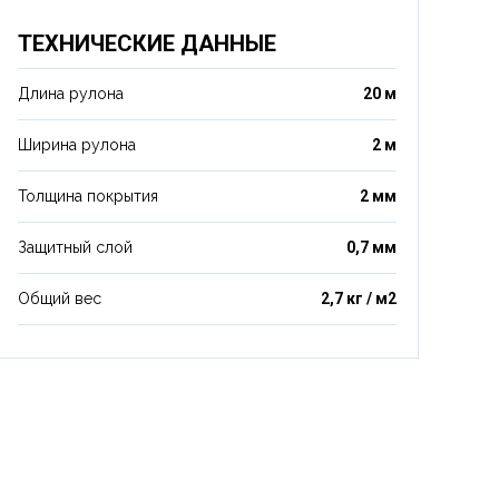
ТЕХНИЧЕСКИЕ ДАННЫЕ
Длина рулона
20 м
Ширина рулона
2 м
Толщина покрытия
2 мм
Защитный слой
0,7 мм
Общий вес
2,7 кг / м2